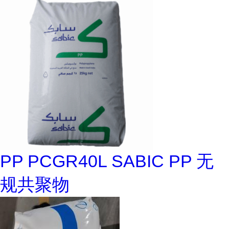
PP PCGR40L SABIC PP 无
规共聚物