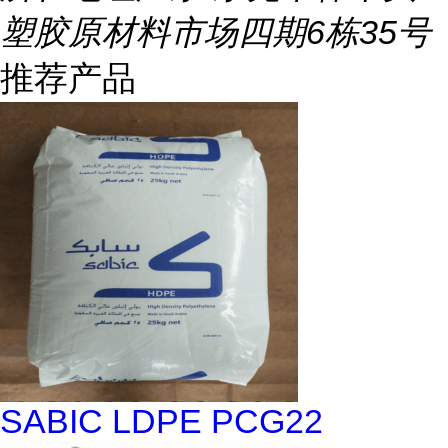
塑胶原材料市场四期6栋35号
推荐产品
SABIC LDPE PCG22