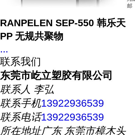
RANPELEN SEP-550 韩乐天
PP 无规共聚物
...
联系我们
东莞市屹立塑胶有限公司
联系人
李弘
联系手机
13922936539
联系电话
13922936539
所在地址
广东 东莞市樟木头