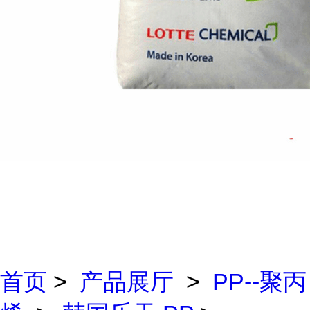
首页
>
产品展厅
>
PP--聚丙