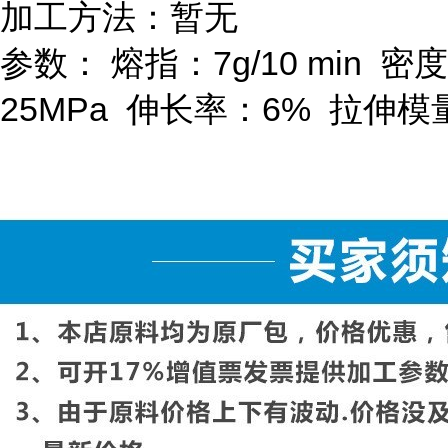
加工方法：暂无
参数：
熔指：
7g/10 min
密度
25MPa
伸长率：
6%
拉伸模