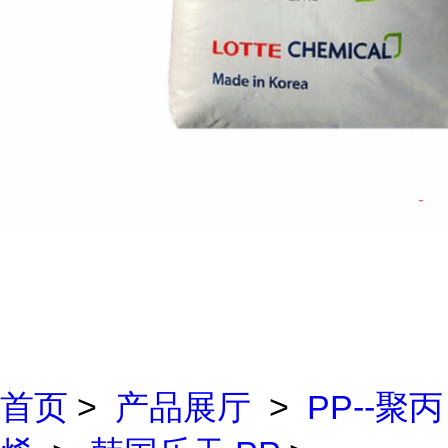
首页
>
产品展厅
>
PP--聚丙