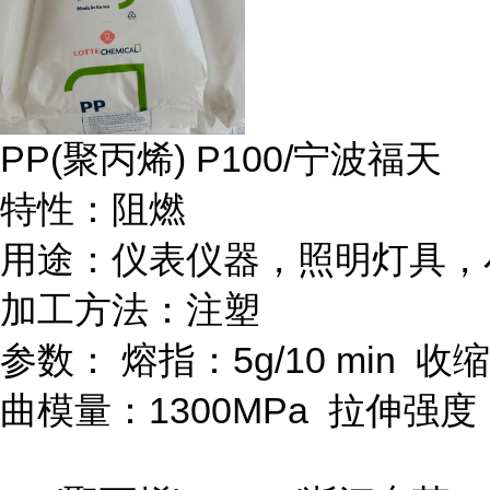
PP(
聚丙烯
) P100/
宁波福天
特性：阻燃
用途：仪表仪器，照明灯具，
加工方法：注塑
参数：
熔指：
5g/10 min
收缩
曲模量：
1300MPa
拉伸强度