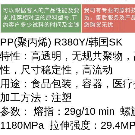
PP(
聚丙烯
) R380Y/
韩国
SK
特性：高透明，无规共聚物，
性，尺寸稳定性，高流动
用途：食品包装，容器，医疗
加工方法：注塑
参数：
熔指：
29g/10 min
螺
1180MPa
拉伸强度：
29.4M