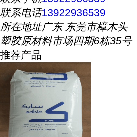
联系电话
13922936539
所在地址
广东 东莞市樟木头
塑胶原材料市场四期6栋35号
推荐产品