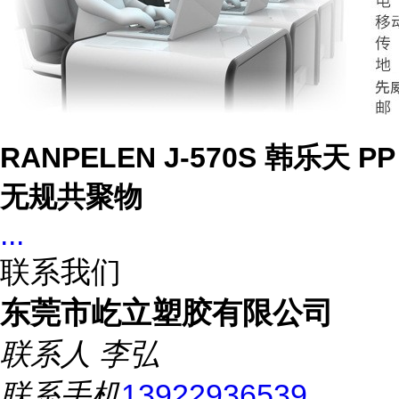
RANPELEN J-570S 韩乐天 PP
无规共聚物
...
联系我们
东莞市屹立塑胶有限公司
联系人
李弘
联系手机
13922936539