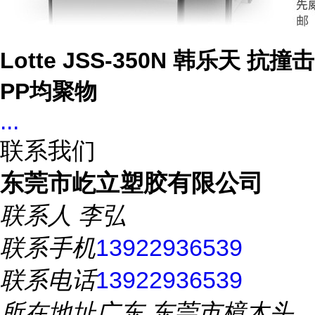
Lotte JSS-350N 韩乐天 抗撞击
PP均聚物
...
联系我们
东莞市屹立塑胶有限公司
联系人
李弘
联系手机
13922936539
联系电话
13922936539
所在地址
广东 东莞市樟木头