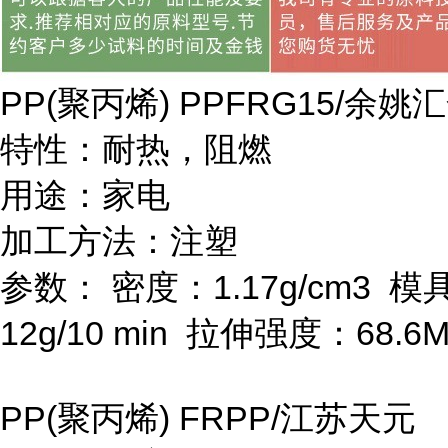
PP(
聚丙烯
) PPFRG15/
余姚汇
特性：耐热，阻燃
用途：家电
加工方法：注塑
参数：
密度：
1.17g/cm
3
模
12g/10 min
拉伸强度：
68.6
PP(
聚丙烯
) FRPP/
江苏天元