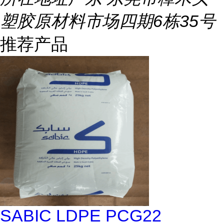
塑胶原材料市场四期6栋35号
推荐产品
SABIC LDPE PCG22