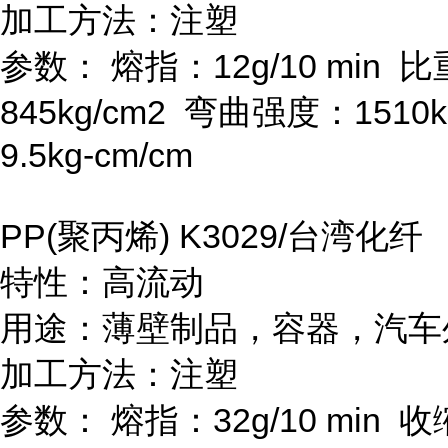
加工方法：注塑
参数：
熔指：
12g/10 min
比
845kg/cm
2
弯曲强度：
1510k
9.5kg-cm/cm
PP(
聚丙烯
) K3029/
台湾化纤
特性：高流动
用途：薄壁制品，容器，汽车
加工方法：注塑
参数：
熔指：
32g/10 min
收