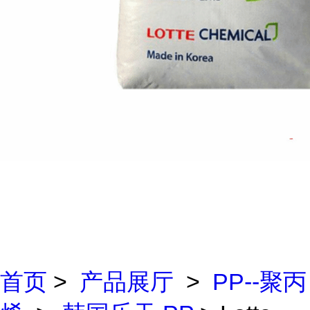
首页
>
产品展厅
>
PP--聚丙