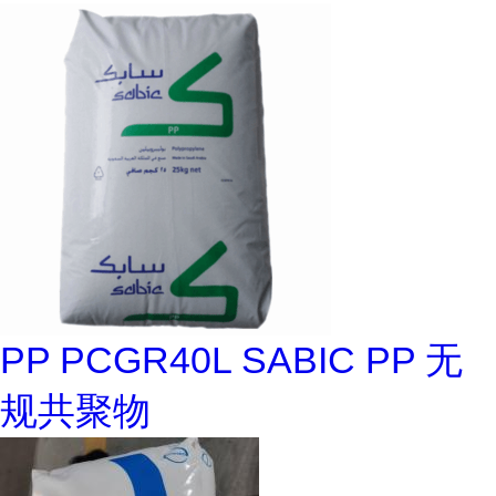
PP PCGR40L SABIC PP 无
规共聚物