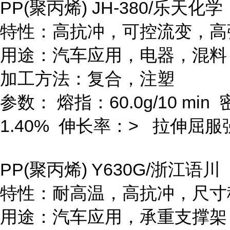
PP(
聚丙烯
) JH-380/
乐天化学
特性：高抗冲，可控流变，高
用途：汽车应用，电器，混料
加工方法：复合，注塑
参数：
熔指：
60.0g/10 min
1.40%
伸长率：
>
拉伸屈服
PP(
聚丙烯
) Y630G/
浙江语川
特性：耐高温，高抗冲，尺寸
用途：汽车应用，承重支撑架