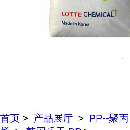
首页
>
产品展厅
>
PP--聚丙