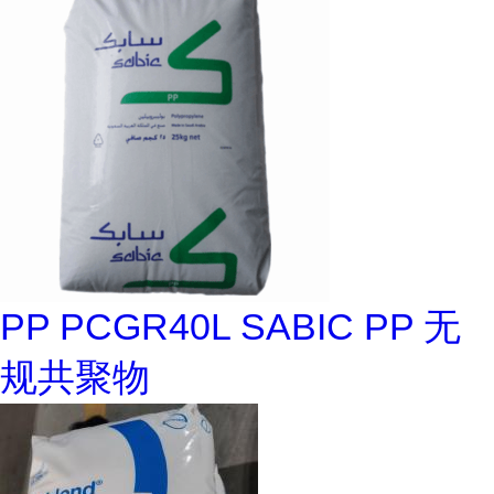
PP PCGR40L SABIC PP 无
规共聚物