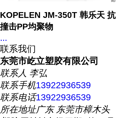
KOPELEN JM-350T 韩乐天 抗
撞击PP均聚物
...
联系我们
东莞市屹立塑胶有限公司
联系人
李弘
联系手机
13922936539
联系电话
13922936539
所在地址
广东 东莞市樟木头