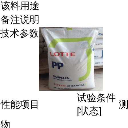
该料用途
备注说明
技术参数
试验条件
性能项目
[状态]
物