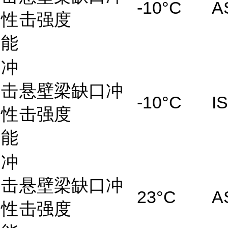
-10°C
A
性
击强度
能
冲
击
悬壁梁缺口冲
-10°C
I
性
击强度
能
冲
击
悬壁梁缺口冲
23°C
A
性
击强度