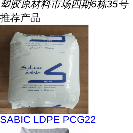
塑胶原材料市场四期6栋35号
推荐产品
SABIC LDPE PCG22