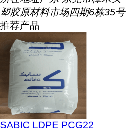
塑胶原材料市场四期6栋35号
推荐产品
SABIC LDPE PCG22