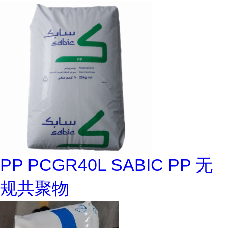
PP PCGR40L SABIC PP 无
规共聚物