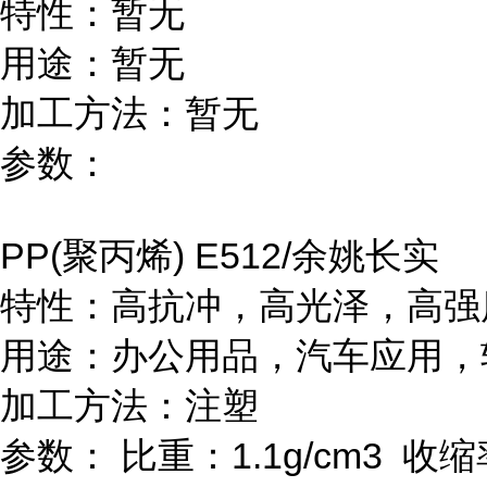
特性：暂无
用途：暂无
加工方法：暂无
参数：
PP(
聚丙烯
) E512/
余姚长实
特性：高抗冲，高光泽，高强
用途：办公用品，汽车应用，
加工方法：注塑
参数：
比重：
1.1g/cm
3
收缩