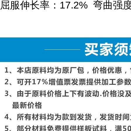
屈服伸长率：
17.2%
弯曲强