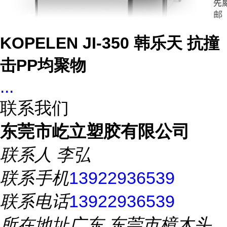
KOPELEN JI-350 韩乐天 抗撞
击PP均聚物
...
联系我们
东莞市屹立塑胶有限公司
联系人
李弘
联系手机
13922936539
联系电话
13922936539
所在地址
广东 东莞市樟木头