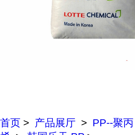
首页
>
产品展厅
>
PP--聚丙