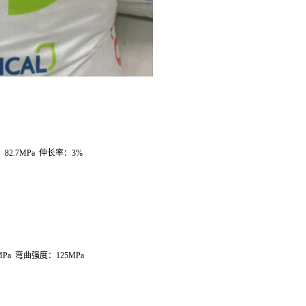
：
82.7MPa
伸长率：
3%
MPa
弯曲强度：
125MPa