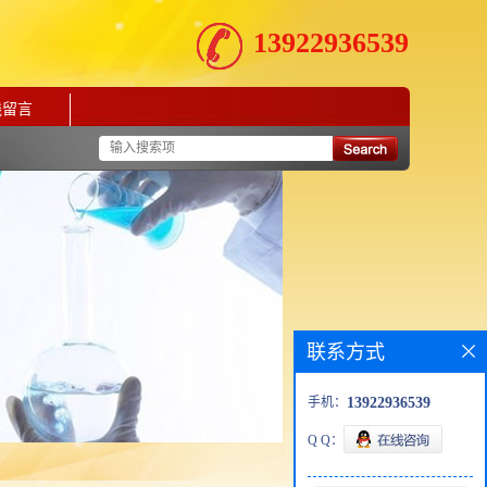
13922936539
线留言
联系方式
手机：
13922936539
Q Q：