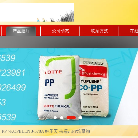
产品展厅
公司动态
联系方式
在
PP
>
KOPELEN J-370A 韩乐天 抗撞击PP均聚物