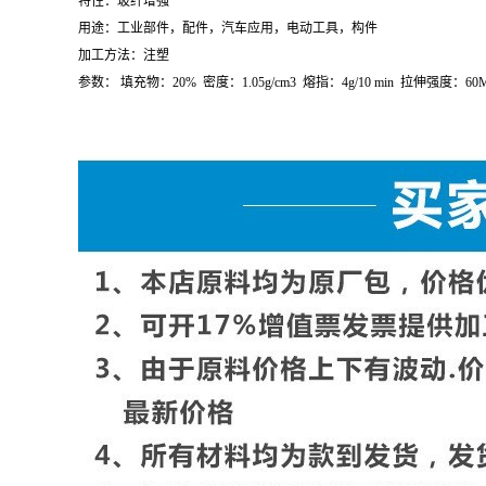
特性：玻纤增强
用途：工业部件，配件，汽车应用，电动工具，构件
加工方法：注塑
参数：
填充物：
20%
密度：
1.05g/cm
3
熔指：
4g/10 min
拉伸强度：
60