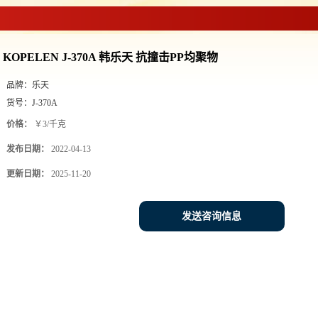
KOPELEN J-370A 韩乐天 抗撞击PP均聚物
品牌：
乐天
货号：
J-370A
价格：
￥3/千克
发布日期：
2022-04-13
更新日期：
2025-11-20
发送咨询信息