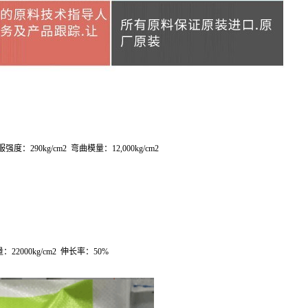
服强度：
290kg/cm
2
弯曲模量：
12,000kg/cm
2
量：
22000kg/cm
2
伸长率：
50%