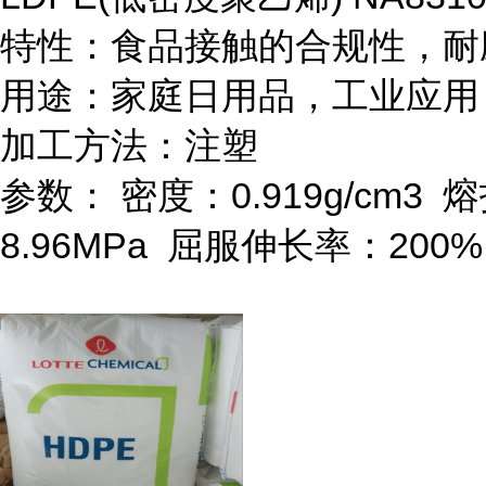
特性：食品接触的合规性，耐
用途：家庭日用品，工业应用
加工方法：注塑
参数：
密度：
0.919g/cm
3
熔
8.96MPa
屈服伸长率：
200%