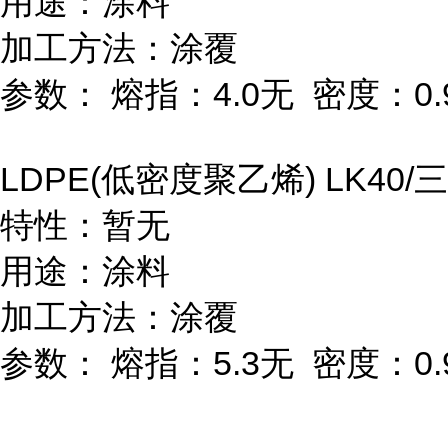
用途：涂料
加工方法：涂覆
参数：
熔指：
4.0
无
密度：
0.
LDPE(
低密度聚乙烯
) LK40/
三
特性：暂无
用途：涂料
加工方法：涂覆
参数：
熔指：
5.3
无
密度：
0.