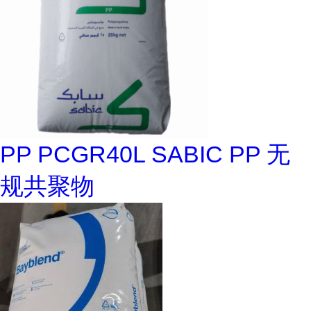
PP PCGR40L SABIC PP 无
规共聚物