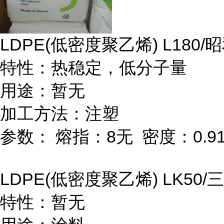
LDPE(
低密度聚乙烯
) L180/
昭
特性：热稳定，低分子量
用途：暂无
加工方法：注塑
参数：
熔指：
8
无
密度：
0.9
LDPE(
低密度聚乙烯
) LK50/
三
特性：暂无