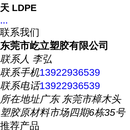
天 LDPE
...
联系我们
东莞市屹立塑胶有限公司
联系人
李弘
联系手机
13922936539
联系电话
13922936539
所在地址
广东 东莞市樟木头
塑胶原材料市场四期6栋35号
推荐产品