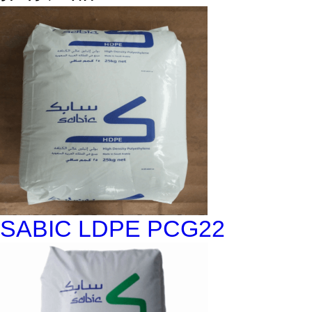
SABIC LDPE PCG22