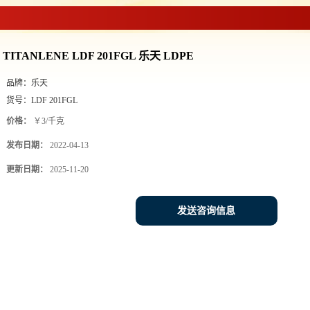
PE
>
TITANLENE LDF 201FGL 乐天 LDPE
TITANLENE LDF 201FGL 乐天 LDPE
品牌：
乐天
货号：
LDF 201FGL
价格：
￥3/千克
发布日期：
2022-04-13
更新日期：
2025-11-20
发送咨询信息