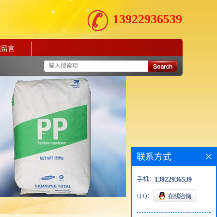
13922936539
线留言
联系方式
手机：
13922936539
Q Q：