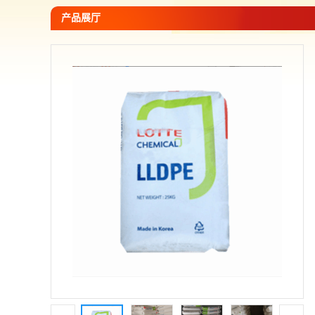
您当前的位置：
网站首页
>
产品展厅
>
PE -聚乙烯
>
韩国乐天
产品展厅