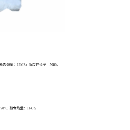
断裂强度：
12MPa
断裂伸长率：
500%