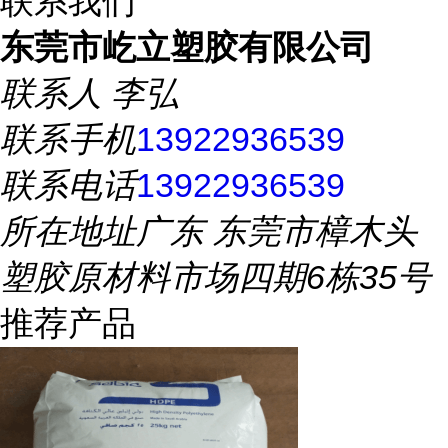
联系我们
东莞市屹立塑胶有限公司
联系人
李弘
联系手机
13922936539
联系电话
13922936539
所在地址
广东 东莞市樟木头
塑胶原材料市场四期6栋35号
推荐产品