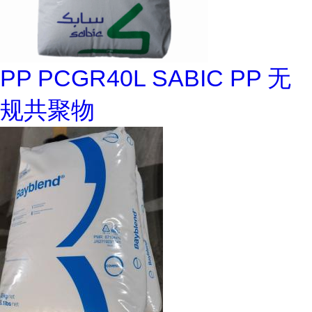
PP PCGR40L SABIC PP 无
规共聚物