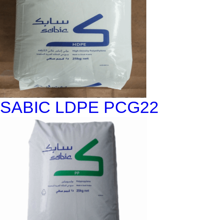
SABIC LDPE PCG22