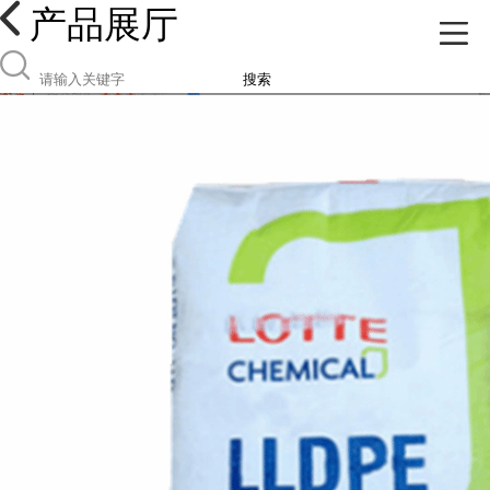
产品展厅
搜索