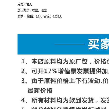
用途：暂无
加工方法：吹塑，注塑
参数：
熔指：
2.3
无
密度：
0.923
无