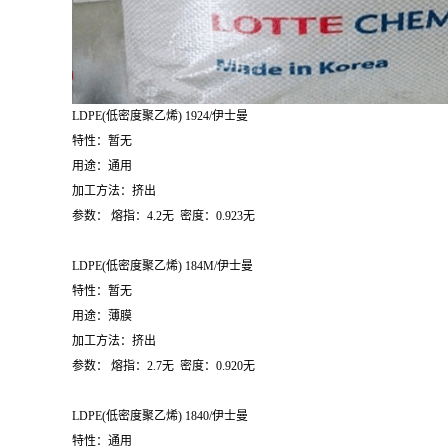
LDPE(
低密度聚乙烯
) 1924/
伊士曼
特性：暂无
用途：通用
加工方法：挤出
参数：
熔指：
4.2
无
密度：
0.923
无
LDPE(
低密度聚乙烯
) 184M/
伊士曼
特性：暂无
用途：薄膜
加工方法：挤出
参数：
熔指：
2.7
无
密度：
0.920
无
LDPE(
低密度聚乙烯
) 1840/
伊士曼
特性：通用