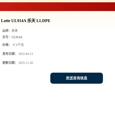
Lotte UL914A 乐天 LLDPE
品牌：
乐天
货号：
UL914A
价格：
￥3/千克
发布日期：
2022-04-13
更新日期：
2025-11-20
发送咨询信息