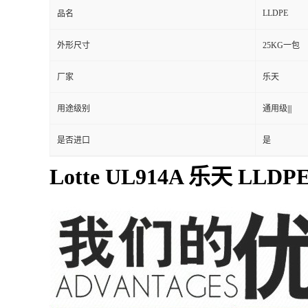
LLDPE
品名
外形尺寸
25KG一包
厂家
乐天
用途级别
通用级|||
是否进口
是
Lotte UL914A 乐天 LLDP