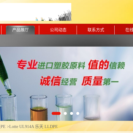
产品展厅
公司动态
联系方式
在
PE
>
Lotte UL914A 乐天 LLDPE