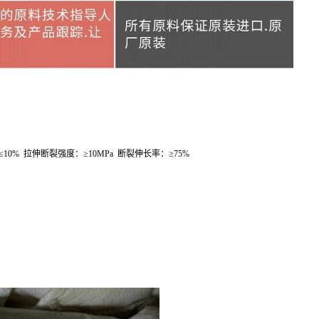
≤
10%
拉伸断裂强度：≥
10MPa
断裂伸长率：≥
75%