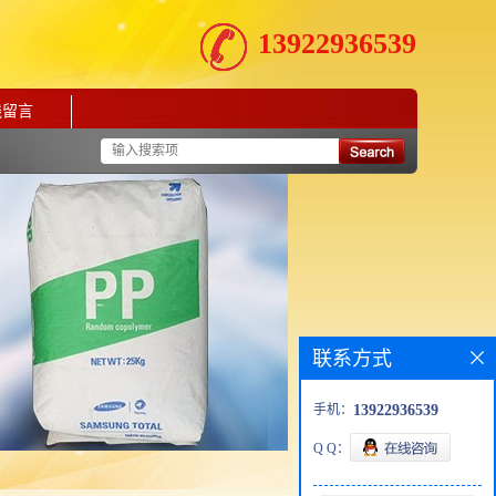
13922936539
线留言
联系方式
手机：
13922936539
Q Q：