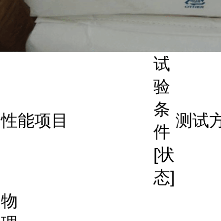
试
验
条
性能项目
测试
件
[状
态]
物