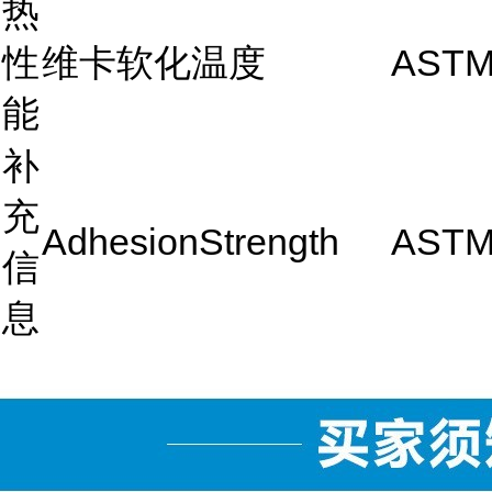
热
性
维卡软化温度
ASTM
能
补
充
AdhesionStrength
ASTM
信
息