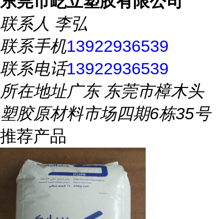
东莞市屹立塑胶有限公司
联系人
李弘
联系手机
13922936539
联系电话
13922936539
所在地址
广东 东莞市樟木头
塑胶原材料市场四期6栋35号
推荐产品