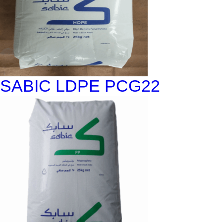
SABIC LDPE PCG22