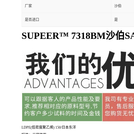
MLLDPE
品名
外形尺寸
25KG一包
厂家
沙伯
是否进口
是
SUPEER™ 7318BM沙伯SA