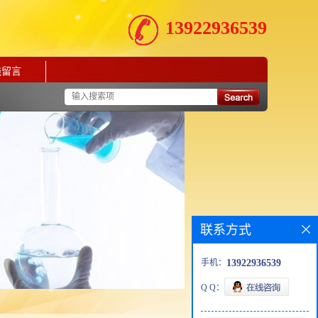
13922936539
线留言
联系方式
手机：
13922936539
Q Q：