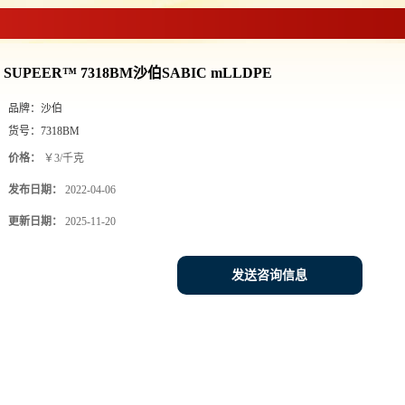
>
SUPEER™ 7318BM沙伯SABIC mLLDPE
SUPEER™ 7318BM沙伯SABIC mLLDPE
品牌：
沙伯
货号：
7318BM
价格：
￥3/千克
发布日期：
2022-04-06
更新日期：
2025-11-20
发送咨询信息