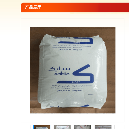
您当前的位置：
网站首页
>
产品展厅
>
PE -聚乙烯
>
沙伯-PE
产品展厅