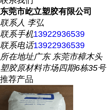
联系我们
东莞市屹立塑胶有限公司
联系人
李弘
联系手机
13922936539
联系电话
13922936539
所在地址
广东 东莞市樟木头
塑胶原材料市场四期6栋35号
推荐产品