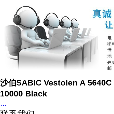
沙伯SABIC Vestolen A 5640C
10000 Black
...