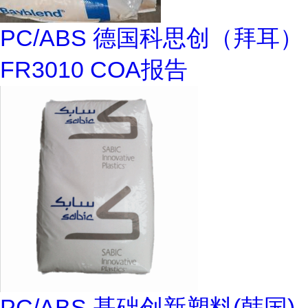
PC/ABS 德国科思创（拜耳）
FR3010 COA报告
PC/ABS 基础创新塑料(韩国)