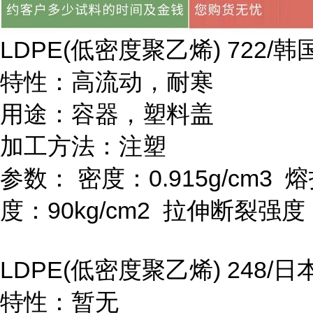
LDPE(
低密度聚乙烯
) 722/
韩
特性：高流动，耐寒
用途：容器，塑料盖
加工方法：注塑
参数：
密度：
0.915g/cm
3
熔
度：
90kg/cm
2
拉伸断裂强度
LDPE(
低密度聚乙烯
) 248/
日
特性：暂无