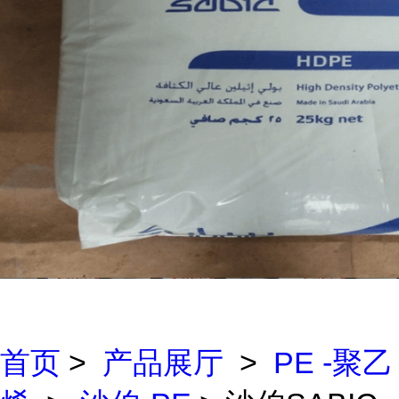
首页
>
产品展厅
>
PE -聚乙