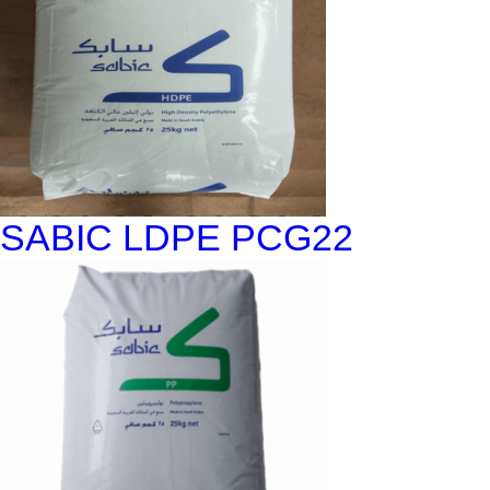
SABIC LDPE PCG22