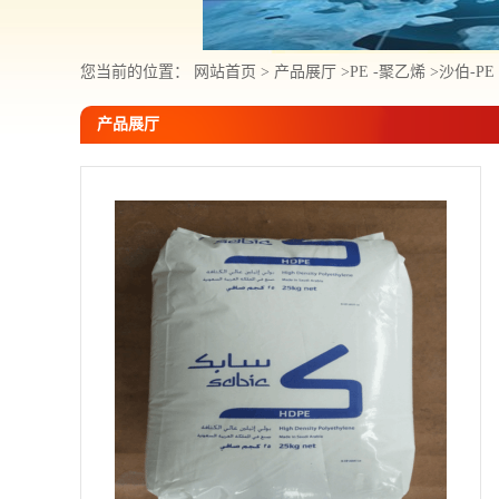
您当前的位置：
网站首页
>
产品展厅
>
PE -聚乙烯
>
沙伯-PE
产品展厅