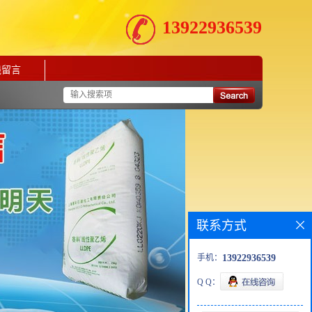
13922936539
线留言
联系方式
手机：
13922936539
Q Q：