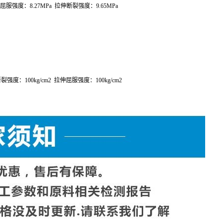
屈服强度：
8.27MPa
拉伸断裂强度：
9.65MPa
断裂强度：
100kg/cm
2
拉伸屈服强度：
100kg/cm
2