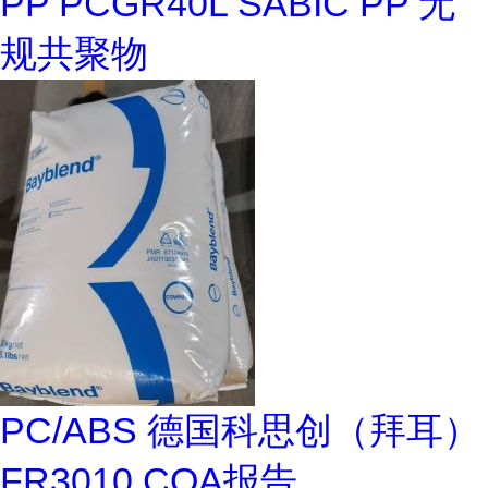
PP PCGR40L SABIC PP 无
规共聚物
PC/ABS 德国科思创（拜耳）
FR3010 COA报告