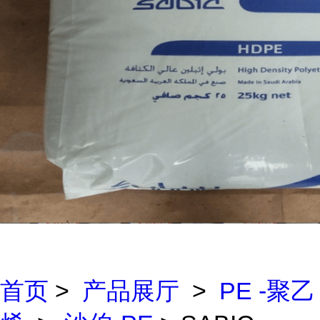
首页
>
产品展厅
>
PE -聚乙