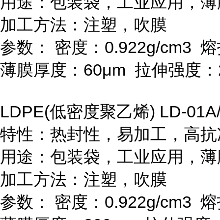
用途：包装袋，工业应用，薄
加工方法：注塑，吹膜
参数：
密度：
0.922g/cm
3
熔
薄膜厚度：
60μm
拉伸强度：
LDPE(
低密度聚乙烯
) LD-01A
特性：热封性，易加工，高抗
用途：包装袋，工业应用，薄
加工方法：注塑，吹膜
参数：
密度：
0.922g/cm
3
熔