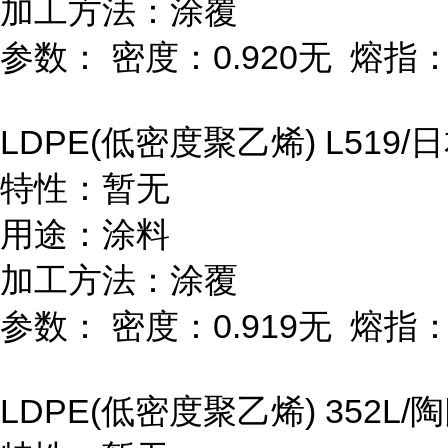
加工方法：涂覆
参数：
密度：
0.920
无
熔指
LDPE(
低密度聚乙烯
) L519/
日
特性：暂无
用途：涂料
加工方法：涂覆
参数：
密度：
0.919
无
熔指
LDPE(
低密度聚乙烯
) 352L/
陶