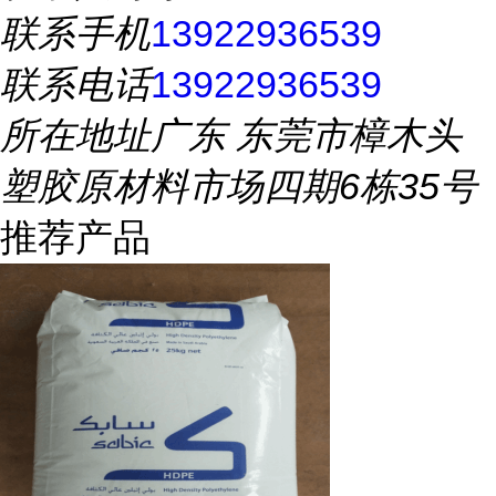
联系手机
13922936539
联系电话
13922936539
所在地址
广东 东莞市樟木头
塑胶原材料市场四期6栋35号
推荐产品