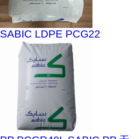
SABIC LDPE PCG22