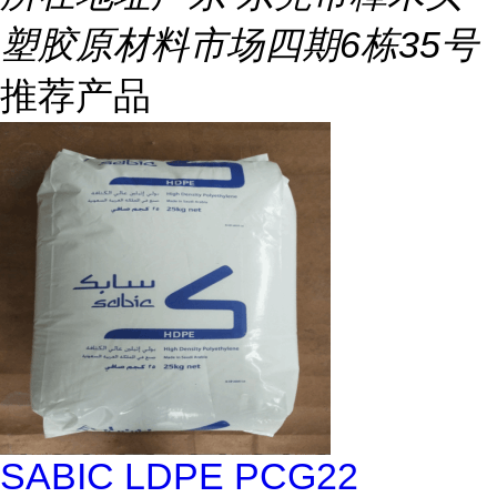
塑胶原材料市场四期6栋35号
推荐产品
SABIC LDPE PCG22