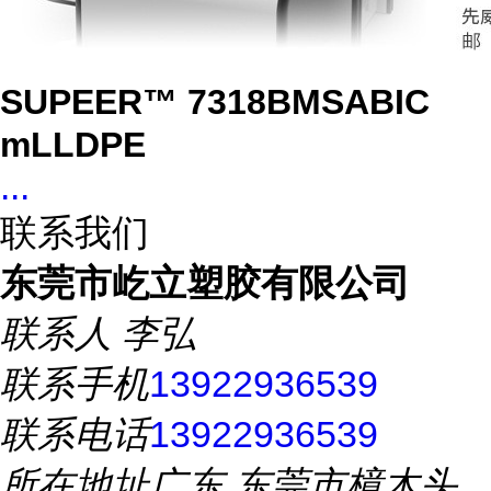
SUPEER™ 7318BMSABIC
mLLDPE
...
联系我们
东莞市屹立塑胶有限公司
联系人
李弘
联系手机
13922936539
联系电话
13922936539
所在地址
广东 东莞市樟木头