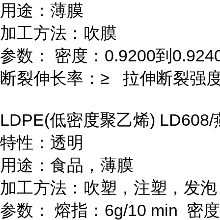
用途：薄膜
加工方法：吹膜
参数：
密度：
0.9200
到
0.924
断裂伸长率：≥
拉伸断裂强度
LDPE(
低密度聚乙烯
) LD608/
特性：透明
用途：食品，薄膜
加工方法：吹塑，注塑，发泡
参数：
熔指：
6g/10 min
密度