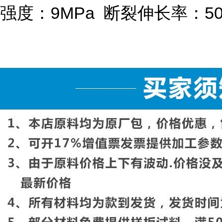
强度：
9MPa
断裂伸长率：
5