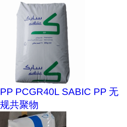
PP PCGR40L SABIC PP 无
规共聚物