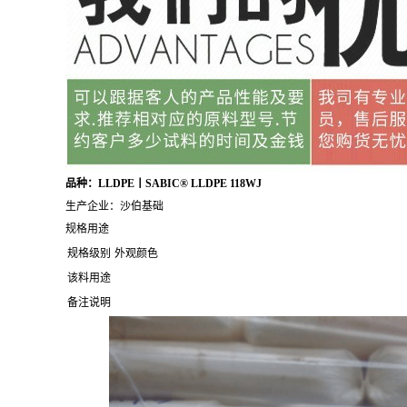
品种：LLDPE丨SABIC® LLDPE 118WJ
生产企业：沙伯基础
规格用途
规格级别
外观颜色
该料用途
备注说明