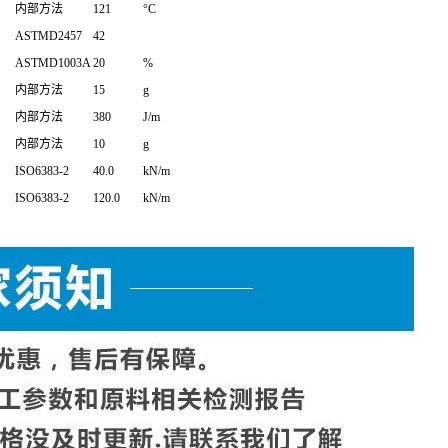
内部方法
121
°C
ASTMD2457
42
ASTMD1003A
20
%
内部方法
15
g
内部方法
380
J/m
内部方法
10
g
ISO6383-2
40.0
kN/m
ISO6383-2
120.0
kN/m