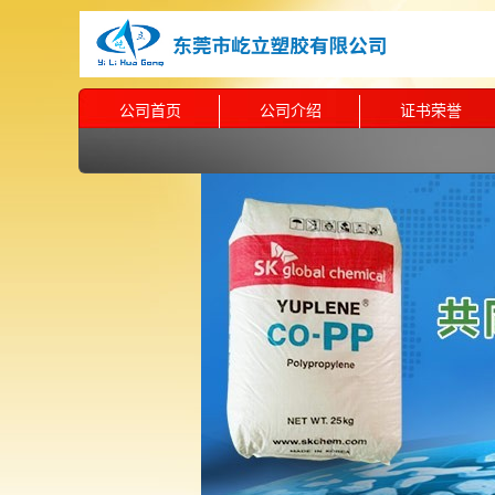
公司首页
公司介绍
证书荣誉