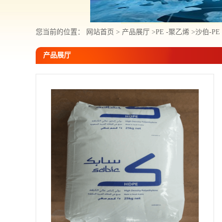
您当前的位置：
网站首页
>
产品展厅
>
PE -聚乙烯
>
沙伯-PE
产品展厅