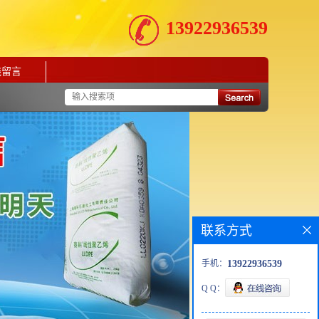
13922936539
线留言
联系方式
手机：
13922936539
Q Q：