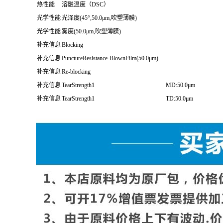
热性能
溶融温度（DSC）
光学性能
光泽度(45°,50.0μm,吹塑薄膜)
光学性能
雾度(50.0μm,吹塑薄膜)
补充信息
Blocking
补充信息
PunctureResistance-BlownFilm(50.0μm)
补充信息
Re-blocking
补充信息
TearStrength1
MD:50.0μm
补充信息
TearStrength1
TD:50.0μm