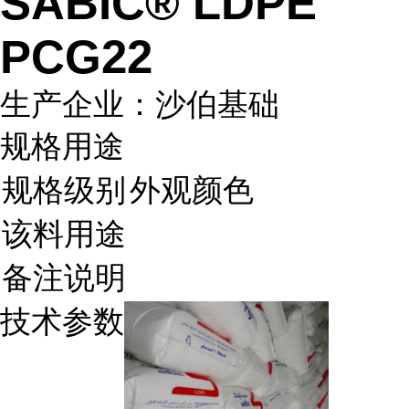
SABIC® LDPE
PCG22
生产企业：沙伯基础
规格用途
规格级别
外观颜色
该料用途
备注说明
技术参数