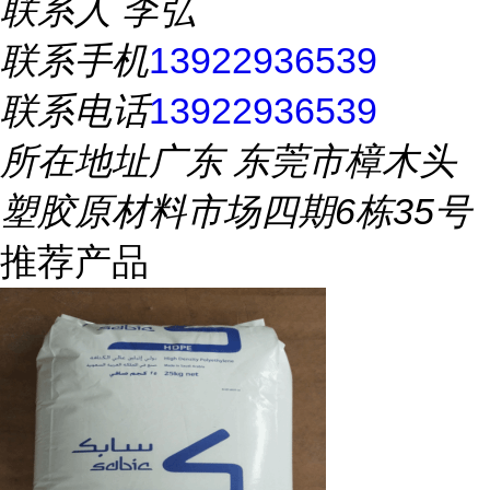
联系人
李弘
联系手机
13922936539
联系电话
13922936539
所在地址
广东 东莞市樟木头
塑胶原材料市场四期6栋35号
推荐产品