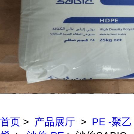
首页
>
产品展厅
>
PE -聚乙