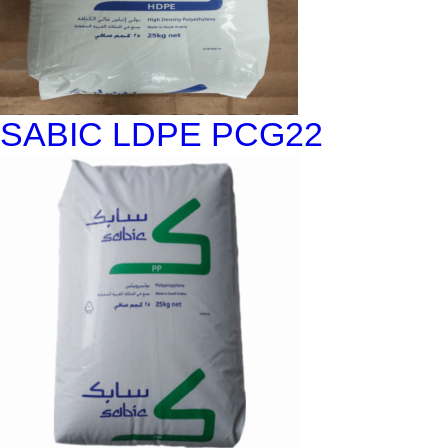
SABIC LDPE PCG22