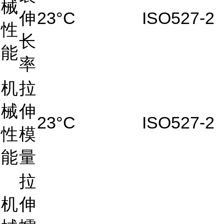
械
伸
23°C
ISO527-2
性
长
能
率
机
拉
械
伸
23°C
ISO527-2
性
模
能
量
拉
机
伸