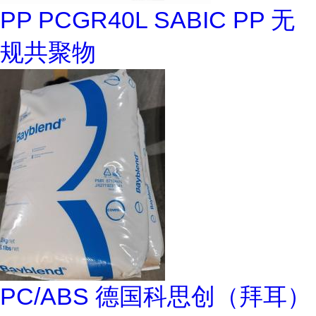
PP PCGR40L SABIC PP 无
规共聚物
PC/ABS 德国科思创（拜耳）