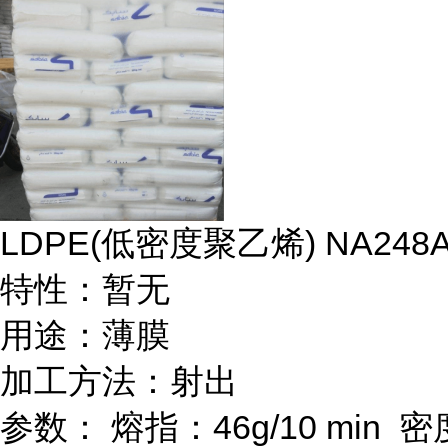
LDPE(
低密度聚乙烯
) NA248A
特性：暂无
用途：薄膜
加工方法：射出
参数：
熔指：
46g/10 min
密