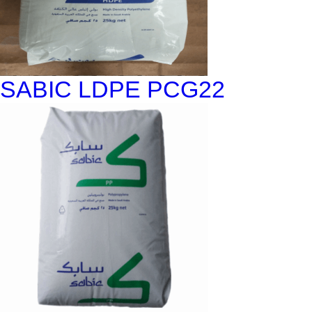
SABIC LDPE PCG22