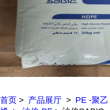
首页
>
产品展厅
>
PE -聚乙