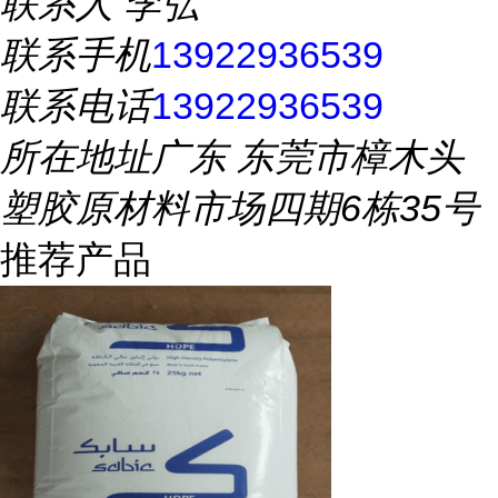
联系人
李弘
联系手机
13922936539
联系电话
13922936539
所在地址
广东 东莞市樟木头
塑胶原材料市场四期6栋35号
推荐产品