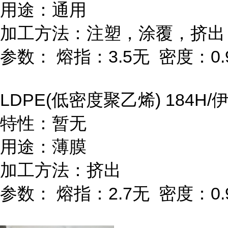
用途：通用
加工方法：注塑，涂覆，挤出
参数：
熔指：
3.5
无
密度：
0.
LDPE(
低密度聚乙烯
) 184H/
特性：暂无
用途：薄膜
加工方法：挤出
参数：
熔指：
2.7
无
密度：
0.