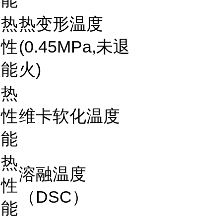
热
热变形温度
性
(0.45MPa,未退
能
火)
热
性
维卡软化温度
能
热
溶融温度
性
（DSC）
能