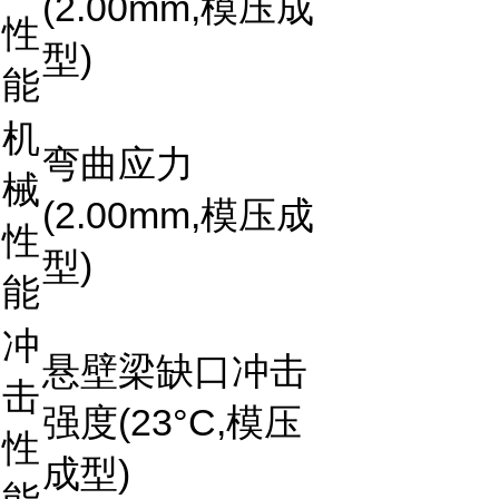
(2.00mm,模压成
性
型)
能
机
弯曲应力
械
(2.00mm,模压成
性
型)
能
冲
悬壁梁缺口冲击
击
强度(23°C,模压
性
成型)
能