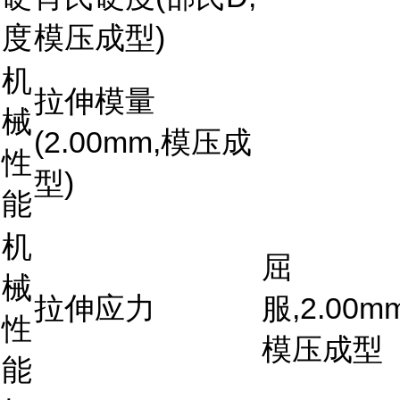
度
模压成型)
机
拉伸模量
械
(2.00mm,模压成
性
型)
能
机
屈
械
拉伸应力
服,2.00mm
性
模压成型
能