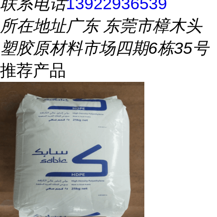
联系电话
13922936539
所在地址
广东 东莞市樟木头
塑胶原材料市场四期6栋35号
推荐产品