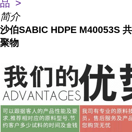
品 >
简介
沙伯SABIC HDPE M40053S 共
聚物