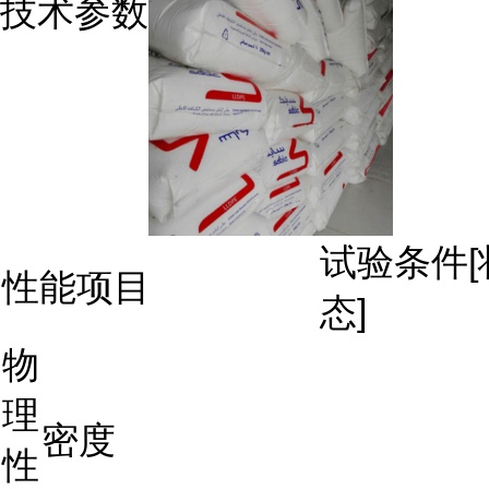
技术参数
试验条件[
性能项目
态]
物
理
密度
性