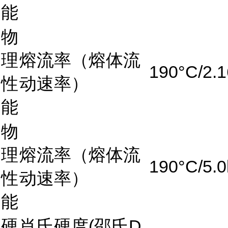
能
物
理
熔流率（熔体流
190°C/2.
性
动速率）
能
物
理
熔流率（熔体流
190°C/5.0
性
动速率）
能
硬
肖氏硬度(邵氏D,