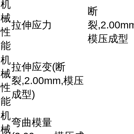
机
断
械
拉伸应力
裂,2.00mm
性
模压成型
能
机
拉伸应变(断
械
裂,2.00mm,模压
性
成型)
能
机
弯曲模量
械