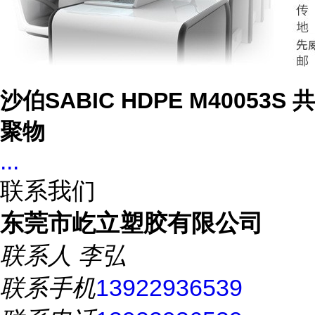
沙伯SABIC HDPE M40053S 共
聚物
...
联系我们
东莞市屹立塑胶有限公司
联系人
李弘
联系手机
13922936539