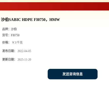
沙伯SABIC HDPE FI0750，HMW
品牌：
沙伯
货号：
FI0750
价格：
￥3/千克
发布日期：
2022-04-05
更新日期：
2025-11-20
发送咨询信息