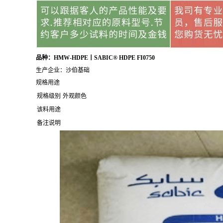
品种：HMW-HDPE丨SABIC® HDPE FI0750
生产企业：沙伯基础
规格用途
规格级别
外观颜色
该料用途
备注说明