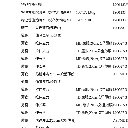
物理性能
密度
ISO1183/
物理性能
熔流率（熔体流动速率）
190°C/21.6kg
ISO1133
物理性能
熔流率（熔体流动速率）
190°C/5.0kg
ISO1133
硬度
肖氏硬度(邵氏D)
ISO868
薄膜
薄膜厚度-经测试
薄膜
拉伸应力
MD:屈服,20μm,吹塑薄膜
ISO527-3
薄膜
拉伸应力
TD:屈服,20μm,吹塑薄膜
ISO527-3
薄膜
伸长率
MD:断裂,20μm,吹塑薄膜
ISO527-3
薄膜
伸长率
TD:断裂,20μm,吹塑薄膜
ISO527-3
薄膜
落锤冲击2(20μm,吹塑薄膜)
ASTMD1
薄膜
薄膜厚度-经测试
薄膜
拉伸应力
MD:屈服,20μm,吹塑薄膜
ISO527-3
薄膜
拉伸应力
TD:屈服,20μm,吹塑薄膜
ISO527-3
薄膜
伸长率
MD:断裂,20μm,吹塑薄膜
ISO527-3
薄膜
伸长率
TD:断裂,20μm,吹塑薄膜
ISO527-3
薄膜
落锤冲击2(20μm,吹塑薄膜)
ASTMD1