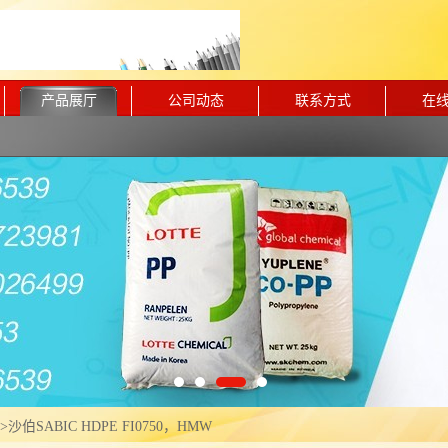
产品展厅
公司动态
联系方式
在
>
沙伯SABIC HDPE FI0750，HMW