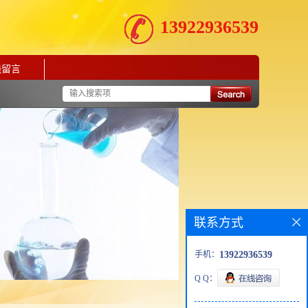
13922936539
线留言
联系方式
手机：
13922936539
Q Q：