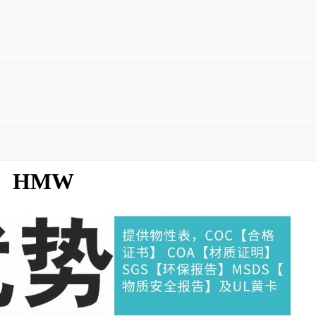
50，HMW