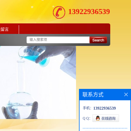
13922936539
线留言
联系方式
手机：
13922936539
Q Q：