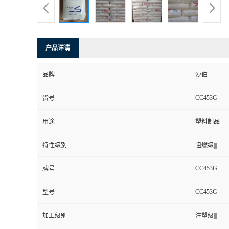
产品详请
品牌
沙伯
CC453G
货号
用途
塑料制品
特性级别
阻燃级|||
CC453G
牌号