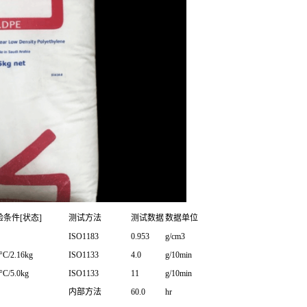
验条件[状态]
测试方法
测试数据
数据单位
ISO1183
0.953
g/cm3