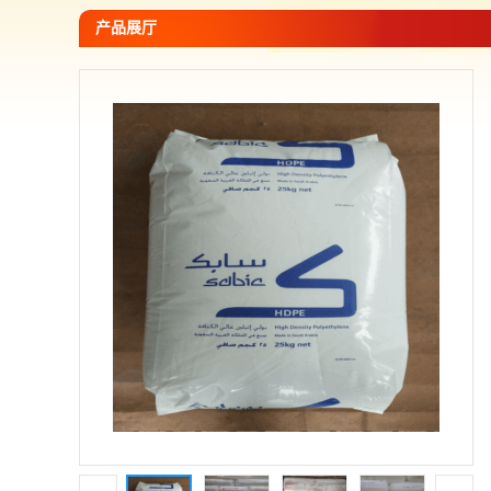
您当前的位置：
网站首页
>
产品展厅
>
PE -聚乙烯
>
沙伯-PE
产品展厅