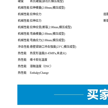
物理性能
熔流率（熔体流动速率）
190
物理性能
熔流率（熔体流动速率）
190
物理性能
抗环境应力开裂(40°C,1.00mm,10%IgepalCO-630,模压成型)
硬度
肖氏硬度(邵氏D,模压成型)
机械性能
拉伸模量(2.00mm,模压成型)
机械性能
拉伸应力
屈服
机械性能
拉伸应力
断裂
机械性能
拉伸应变(断裂,2.00mm,模压成型)
机械性能
弯曲模量(2.00mm,模压成型)
机械性能
弯曲应力(2.00mm,模压成型)
冲击性能
悬壁梁缺口冲击强度(23°C,模压成型)
热性能
热变形温度(0.45MPa,未退火)
热性能
维卡软化温度
热性能
溶融温度（DSC）
热性能
EnthalpyChange