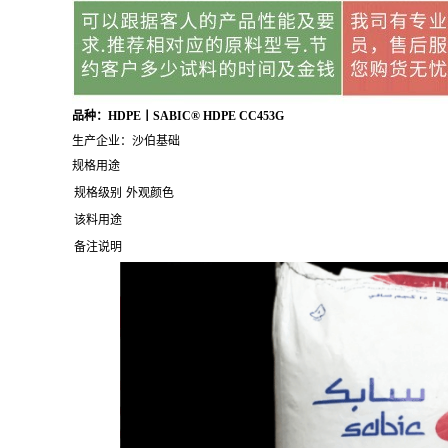
品种：HDPE丨SABIC® HDPE CC453G
生产企业：沙伯基础
规格用途
规格级别
外观颜色
该料用途
备注说明