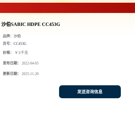
>
沙伯SABIC HDPE CC453G
沙伯SABIC HDPE CC453G
品牌：
沙伯
货号：
CC453G
价格：
￥3/千克
发布日期：
2022-04-05
更新日期：
2025-11-20
发送咨询信息