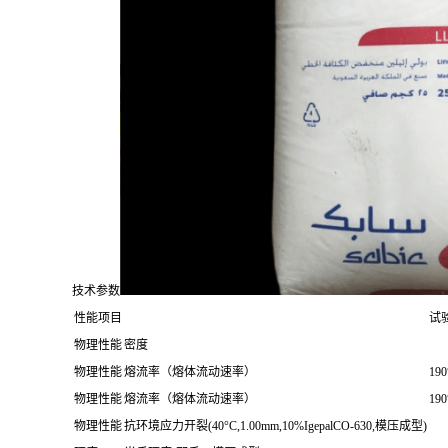
技术参数
性能项目
试
物理性能
密度