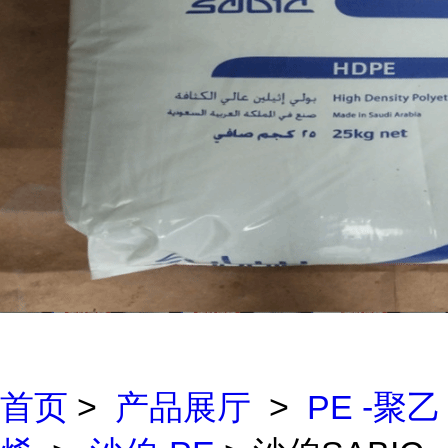
首页
>
产品展厅
>
PE -聚乙