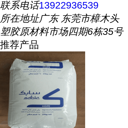
联系电话
13922936539
所在地址
广东 东莞市樟木头
塑胶原材料市场四期6栋35号
推荐产品