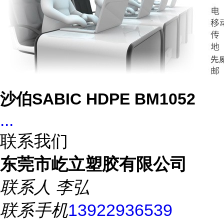
沙伯SABIC HDPE BM1052
...
联系我们
东莞市屹立塑胶有限公司
联系人
李弘
联系手机
13922936539