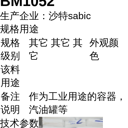
BM1052
生产企业：沙特sabic
规格用途
规格
其它 其它 其
外观颜
级别
它
色
该料
用途
备注
作为工业用途的容器，
说明
汽油罐等
技术参数