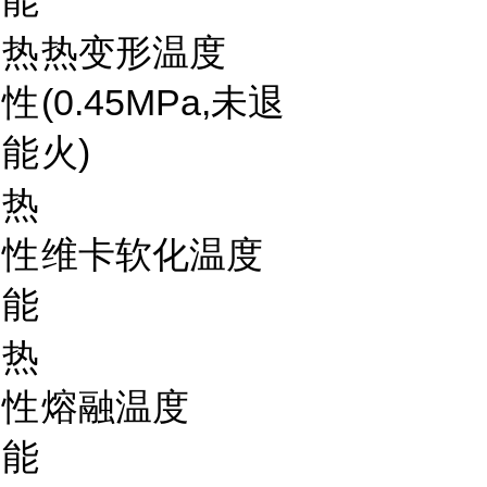
能
热
热变形温度
性
(0.45MPa,未退
能
火)
热
性
维卡软化温度
能
热
性
熔融温度
能