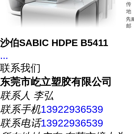
沙伯SABIC HDPE B5411
...
联系我们
东莞市屹立塑胶有限公司
联系人
李弘
联系手机
13922936539
联系电话
13922936539