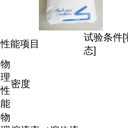
试验条件[
性能项目
态]
物
理
密度
性
能
物