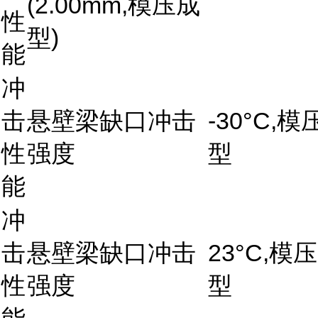
(2.00mm,模压成
性
型)
能
冲
击
悬壁梁缺口冲击
-30°C,模
性
强度
型
能
冲
击
悬壁梁缺口冲击
23°C,模
性
强度
型