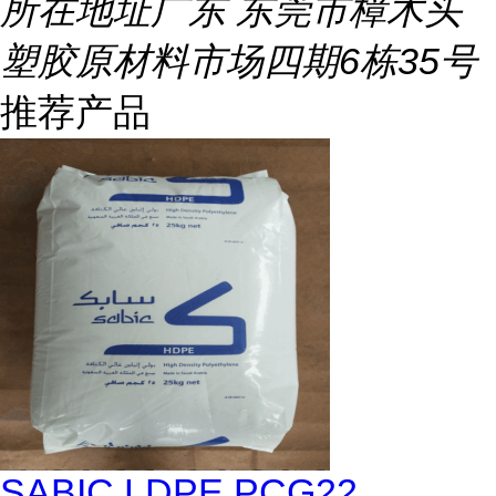
所在地址
广东 东莞市樟木头
塑胶原材料市场四期6栋35号
推荐产品
SABIC LDPE PCG22