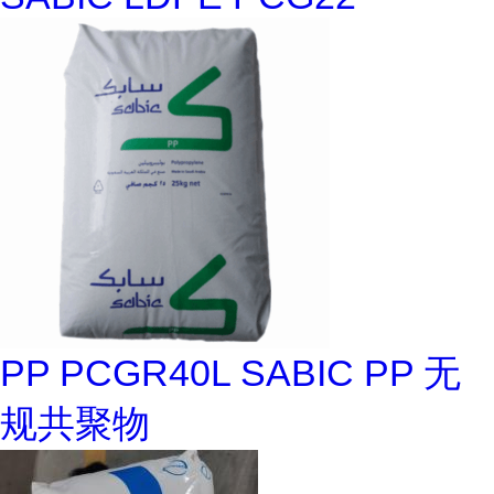
PP PCGR40L SABIC PP 无
规共聚物