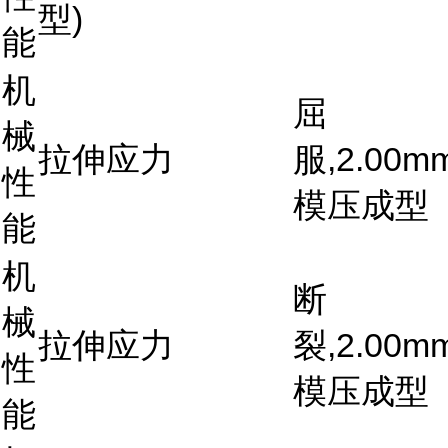
型)
能
机
屈
械
拉伸应力
服,2.00mm
性
模压成型
能
机
断
械
拉伸应力
裂,2.00mm
性
模压成型
能