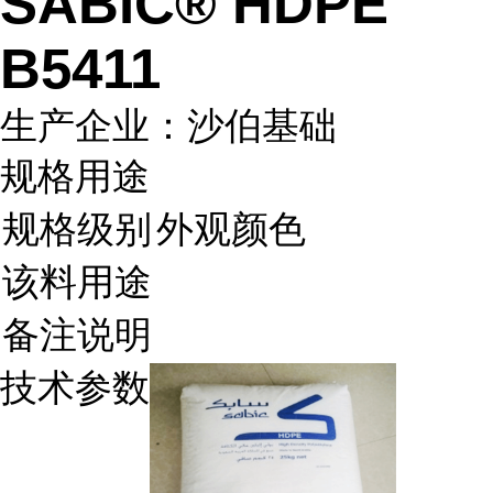
SABIC® HDPE
B5411
生产企业：沙伯基础
规格用途
规格级别
外观颜色
该料用途
备注说明
技术参数