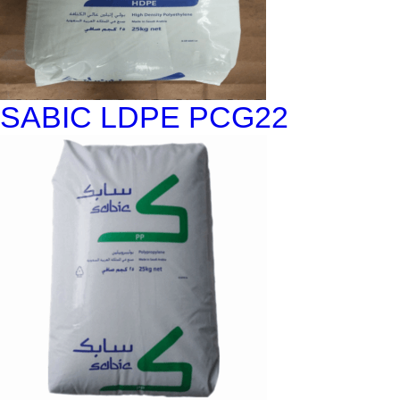
SABIC LDPE PCG22