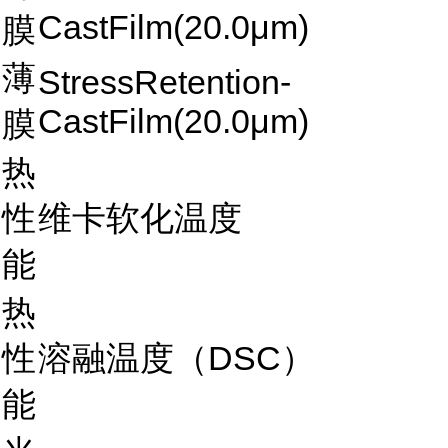
CastFilm(20.0μm)
膜
薄
StressRetention-
CastFilm(20.0μm)
膜
热
性
维卡软化温度
能
热
性
溶融温度（DSC）
能