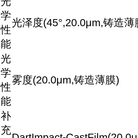
光
学
光泽度(45°,20.0μm,铸造薄
性
能
光
学
雾度(20.0μm,铸造薄膜)
性
能
补
充
DartImpact-CastFilm(20.0