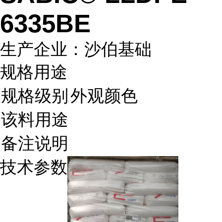
6335BE
生产企业：沙伯基础
规格用途
规格级别
外观颜色
该料用途
备注说明
技术参数