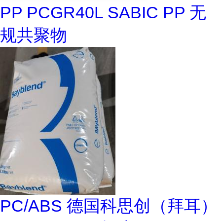
PP PCGR40L SABIC PP 无
规共聚物
PC/ABS 德国科思创（拜耳）