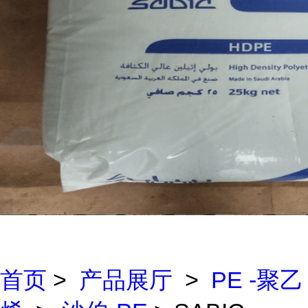
首页
>
产品展厅
>
PE -聚乙