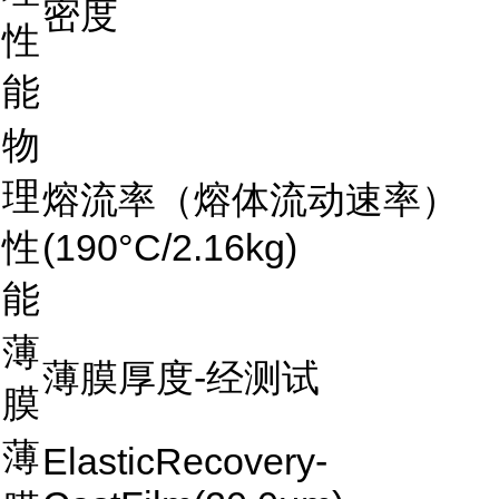
密度
性
能
物
理
熔流率（熔体流动速率）
性
(190°C/2.16kg)
能
薄
薄膜厚度-经测试
膜
薄
ElasticRecovery-