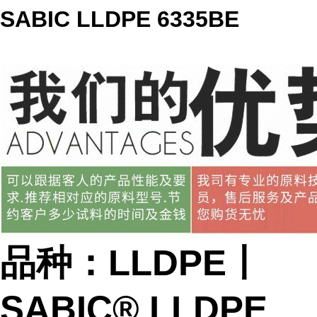
SABIC LLDPE 6335BE
品种：LLDPE丨
SABIC® LLDPE