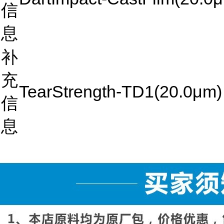
信
息
补
充
TearStrength-TD1(20.0μm)
信
息