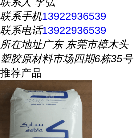
联系人
李弘
联系手机
13922936539
联系电话
13922936539
所在地址
广东 东莞市樟木头
塑胶原材料市场四期6栋35号
推荐产品