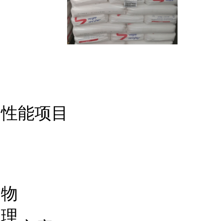
性能项目
物
理