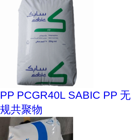
PP PCGR40L SABIC PP 无
规共聚物