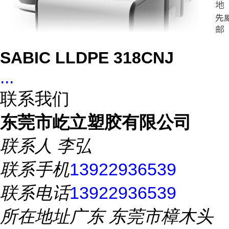
SABIC LLDPE 318CNJ
...
联系我们
东莞市屹立塑胶有限公司
联系人
李弘
联系手机
13922936539
联系电话
13922936539
所在地址
广东 东莞市樟木头