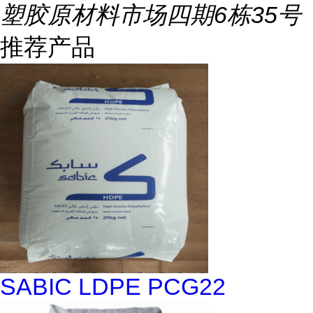
塑胶原材料市场四期6栋35号
推荐产品
SABIC LDPE PCG22