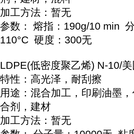
加工方法：暂无
参数：
熔指：
190g/10 min
110
°
C
硬度：
300
无
LDPE(
低密度聚乙烯
) N-10/
美
特性：高光泽，耐刮擦
用途：混合加工，印刷油墨，
合剂，建材
加工方法：暂无