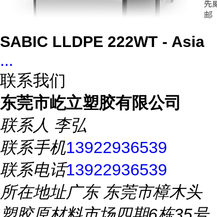
SABIC LLDPE 222WT - Asia
...
联系我们
东莞市屹立塑胶有限公司
联系人
李弘
联系手机
13922936539
联系电话
13922936539
所在地址
广东 东莞市樟木头
塑胶原材料市场四期6栋35号