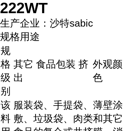
222WT
生产企业：沙特sabic
规格用途
规
格
其它 食品包装 挤
外观颜
级
出
色
别
该
服装袋、手提袋、薄壁涂
料
敷、垃圾袋、肉类和其它