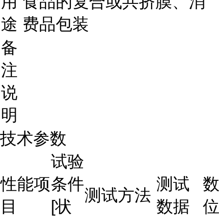
用
食品的复合或共挤膜、消
途
费品包装
备
注
说
明
技术参数
试验
性能项
条件
测试
测试方法
目
[状
数据