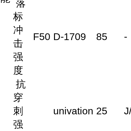
落
标
冲
F50
D-1709
85
-
击
强
度
抗
穿
刺
univation
25
J
强