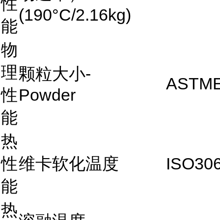
性
(190°C/2.16kg)
能
物
理
颗粒大小-
ASTME
性
Powder
能
热
性
维卡软化温度
ISO30
能
热