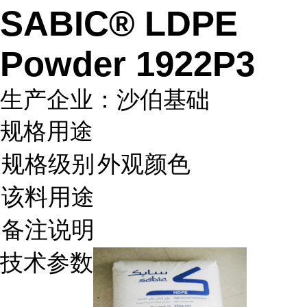
SABIC® LDPE
Powder 1922P3
生产企业：沙伯基础
规格用途
规格级别
外观颜色
该料用途
备注说明
技术参数