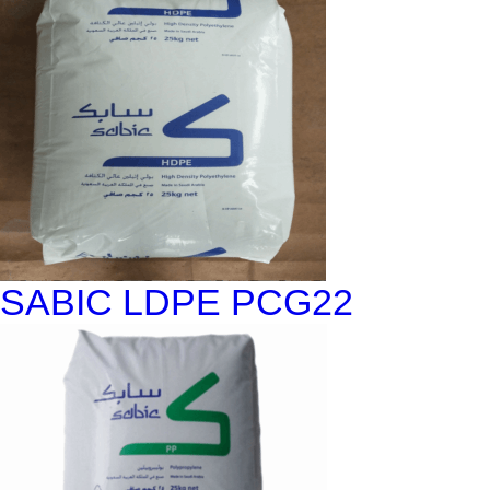
SABIC LDPE PCG22