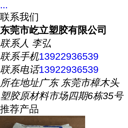
...
联系我们
东莞市屹立塑胶有限公司
联系人
李弘
联系手机
13922936539
联系电话
13922936539
所在地址
广东 东莞市樟木头
塑胶原材料市场四期6栋35号
推荐产品