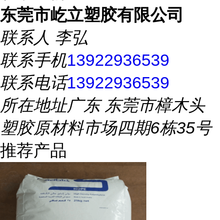
东莞市屹立塑胶有限公司
联系人
李弘
联系手机
13922936539
联系电话
13922936539
所在地址
广东 东莞市樟木头
塑胶原材料市场四期6栋35号
推荐产品