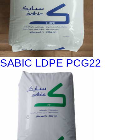
SABIC LDPE PCG22