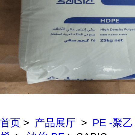
首页
>
产品展厅
>
PE -聚乙