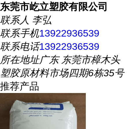
东莞市屹立塑胶有限公司
联系人
李弘
联系手机
13922936539
联系电话
13922936539
所在地址
广东 东莞市樟木头
塑胶原材料市场四期6栋35号
推荐产品