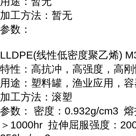
用途：暂无
加工方法：暂无
参数：
LLDPE(
线性低密度聚乙烯
) 
特性：高抗冲，高强度，高刚
用途：塑料罐，渔业应用，容
加工方法：滚塑
参数：
密度：
0.932g/cm
3
熔
＞
1000hr
拉伸屈服强度：
20