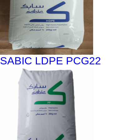
SABIC LDPE PCG22