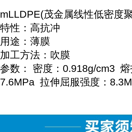
mLLDPE(
茂金属线性低密度
特性：高抗冲
用途：薄膜
加工方法：吹膜
参数：
密度：
0.918g/cm
3
熔
7.6MPa
拉伸屈服强度：
8.3