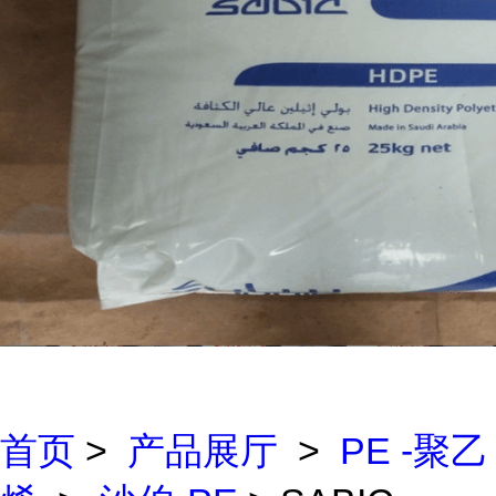
首页
>
产品展厅
>
PE -聚乙