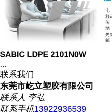
SABIC LDPE 2101N0W
...
联系我们
东莞市屹立塑胶有限公司
联系人
李弘
联系手机
13922936539