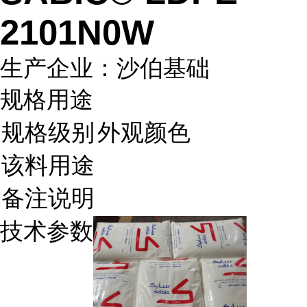
2101N0W
生产企业：沙伯基础
规格用途
规格级别
外观颜色
该料用途
备注说明
技术参数