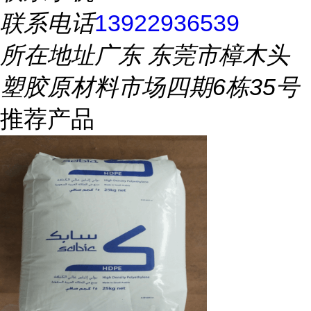
联系电话
13922936539
所在地址
广东 东莞市樟木头
塑胶原材料市场四期6栋35号
推荐产品