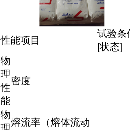
试验条
性能项目
[状态]
物
理
密度
性
能
物
熔流率（熔体流动
理