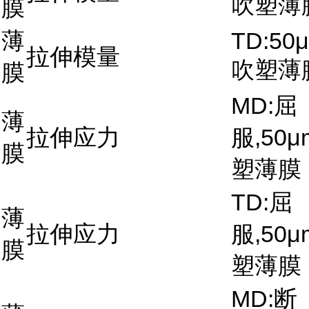
吹塑薄
膜
薄
TD:50μ
拉伸模量
吹塑薄
膜
MD:屈
薄
拉伸应力
服,50μ
膜
塑薄膜
TD:屈
薄
拉伸应力
服,50μ
膜
塑薄膜
MD:断