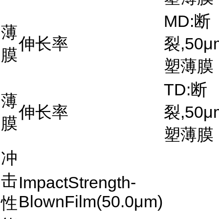
MD:断
薄
伸长率
裂,50μ
膜
塑薄膜
TD:断
薄
伸长率
裂,50μ
膜
塑薄膜
冲
击
ImpactStrength-
BlownFilm(50.0μm)
性