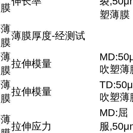
伸长率
裂,50μ
膜
塑薄膜
薄
薄膜厚度-经测试
膜
薄
MD:50
拉伸模量
吹塑薄
膜
薄
TD:50μ
拉伸模量
吹塑薄
膜
MD:屈
薄
拉伸应力
服,50μ