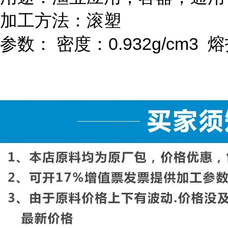
加工方法：滚塑
参数：
密度：
0.932g/cm
3
熔