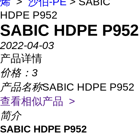
烯
>
沙伯-PE
> SABIC
HDPE P952
SABIC HDPE P952
2022-04-03
产品详情
价格：
3
产品名称
SABIC HDPE P952
查看相似产品 >
简介
SABIC HDPE P952