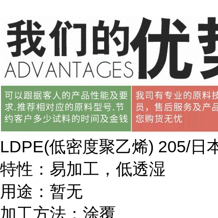
LDPE(
低密度聚乙烯
) 205/
日
特性：易加工，低透湿
用途：暂无
加工方法：涂覆