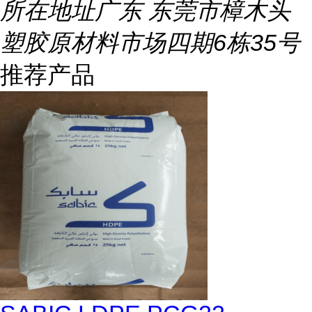
所在地址
广东 东莞市樟木头
塑胶原材料市场四期6栋35号
推荐产品