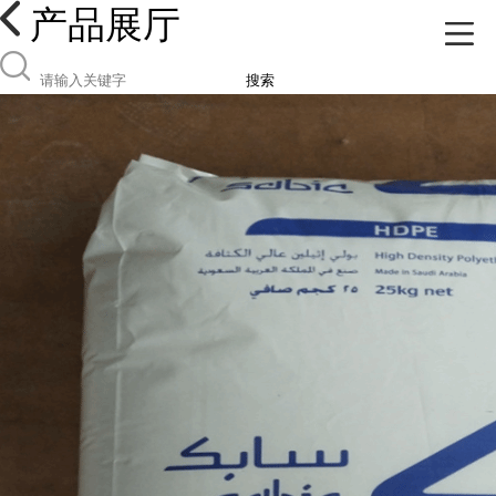
产品展厅
搜索