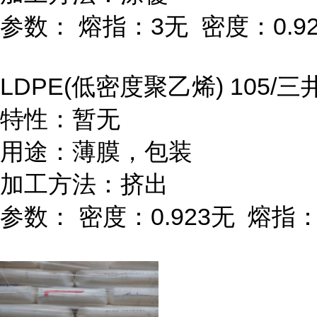
参数：
熔指：
3
无
密度：
0.9
LDPE(
低密度聚乙烯
) 105/
三
特性：暂无
用途：薄膜，包装
加工方法：挤出
参数：
密度：
0.923
无
熔指