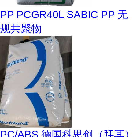
PP PCGR40L SABIC PP 无
规共聚物
PC/ABS 德国科思创（拜耳）