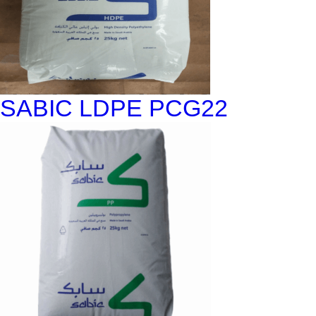
SABIC LDPE PCG22