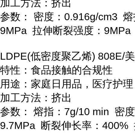
加工方法：挤出
参数：
密度：
0.916g/cm
3
熔
9MPa
拉伸断裂强度：
9MPa
LDPE(
低密度聚乙烯
) 808E/
美
特性：食品接触的合规性
用途：家庭日用品，医疗护理
加工方法：挤出
参数：
熔指：
7g/10 min
密度
9.7MPa
断裂伸长率：
400%