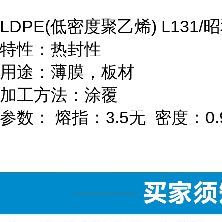
LDPE(
低密度聚乙烯
) L131/
昭
特性：热封性
用途：薄膜，板材
加工方法：涂覆
参数：
熔指：
3.5
无
密度：
0.