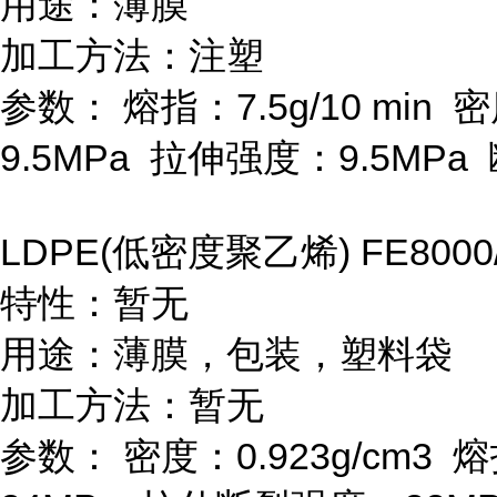
用途：薄膜
加工方法：注塑
参数：
熔指：
7.5g/10 min
密
9.5MPa
拉伸强度：
9.5MPa
LDPE(
低密度聚乙烯
) FE8000
特性：暂无
用途：薄膜，包装，塑料袋
加工方法：暂无
参数：
密度：
0.923g/cm
3
熔