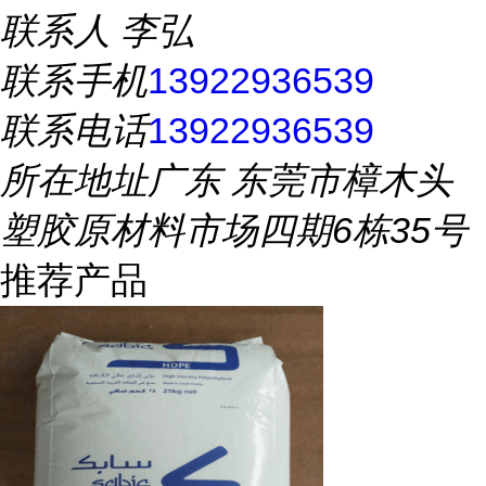
联系人
李弘
联系手机
13922936539
联系电话
13922936539
所在地址
广东 东莞市樟木头
塑胶原材料市场四期6栋35号
推荐产品