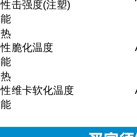
性
击强度(注塑)
能
热
性
脆化温度
能
热
性
维卡软化温度
能