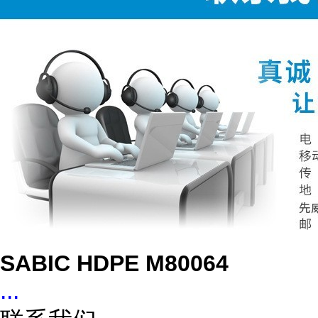
SABIC HDPE M80064
...