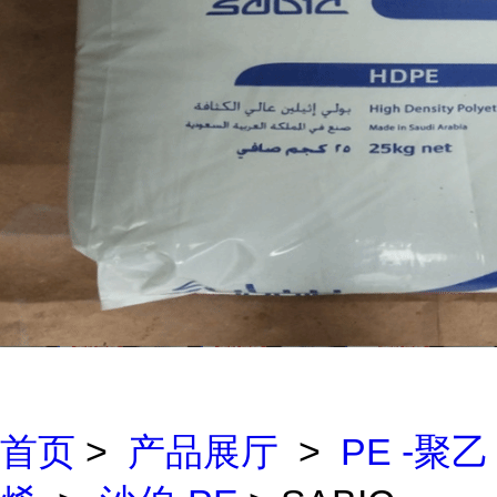
首页
>
产品展厅
>
PE -聚乙