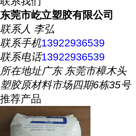
联系我们
东莞市屹立塑胶有限公司
联系人
李弘
联系手机
13922936539
联系电话
13922936539
所在地址
广东 东莞市樟木头
塑胶原材料市场四期6栋35号
推荐产品