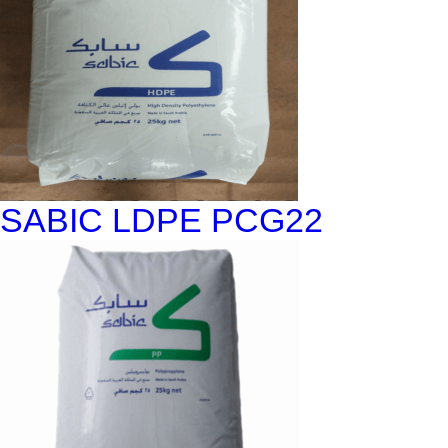
SABIC LDPE PCG22