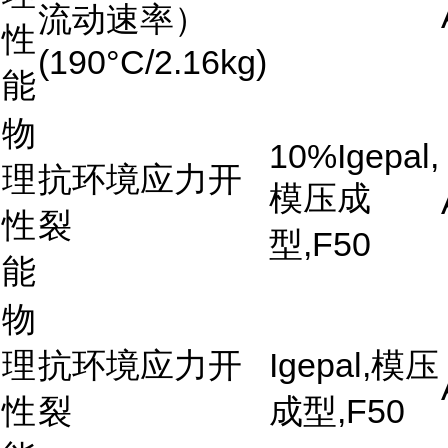
流动速率）
性
(190°C/2.16kg)
能
物
10%Igepal,
理
抗环境应力开
模压成
性
裂
型,F50
能
物
理
抗环境应力开
Igepal,模压
性
裂
成型,F50