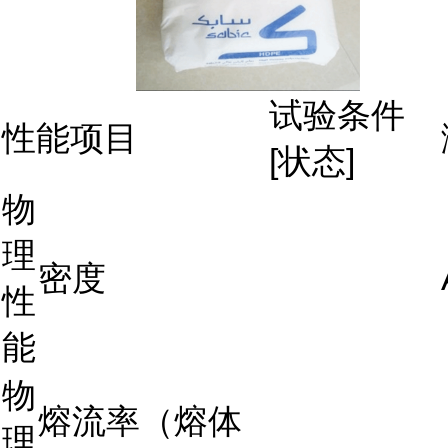
试验条件
性能项目
[状态]
物
理
密度
性
能
物
熔流率（熔体
理