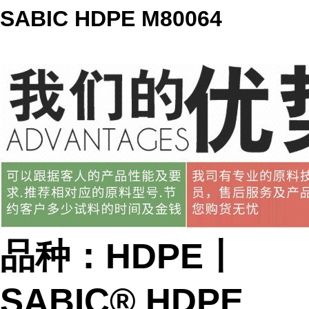
SABIC HDPE M80064
品种：HDPE丨
SABIC® HDPE