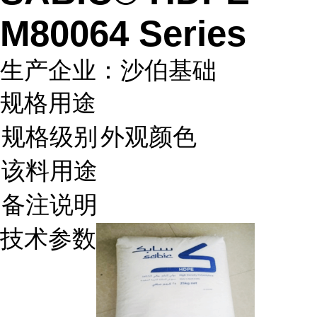
M80064 Series
生产企业：沙伯基础
规格用途
规格级别
外观颜色
该料用途
备注说明
技术参数