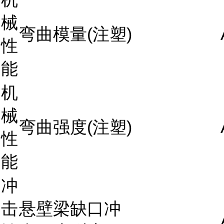
械
弯曲模量(注塑)
性
能
机
械
弯曲强度(注塑)
性
能
冲
击
悬壁梁缺口冲