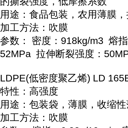
的撕裂强度，低摩擦系数
用途：食品包装，农用薄膜，
加工方法：吹膜
参数：
密度：
918kg/m
3
熔指
52MPa
拉伸断裂强度：
50M
LDPE(
低密度聚乙烯
) LD 165
特性：高强度
用途：包装袋，薄膜，收缩性
加工方法：吹膜