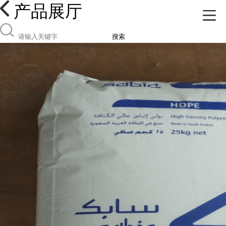
产品展厅
搜索