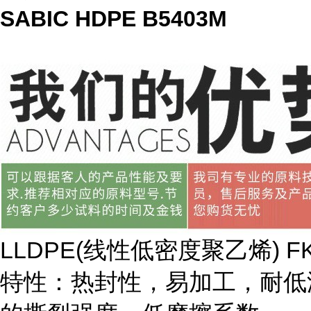
SABIC HDPE B5403M
LLDPE(
线性低密度聚乙烯
) F
特性：热封性，易加工，耐低